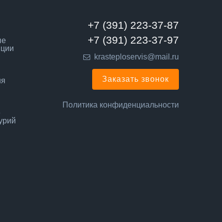
+7 (391) 223-37-87
+7 (391) 223-37-97
ые
нции
krasteploservis@mail.ru
Заказать звонок
ия
Политика конфиденциальности
е
урий