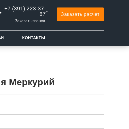
+7 (391) 223-37-
87
Заказать расчет
Заказать звонок
ЬИ
КОНТАКТЫ
ия Меркурий