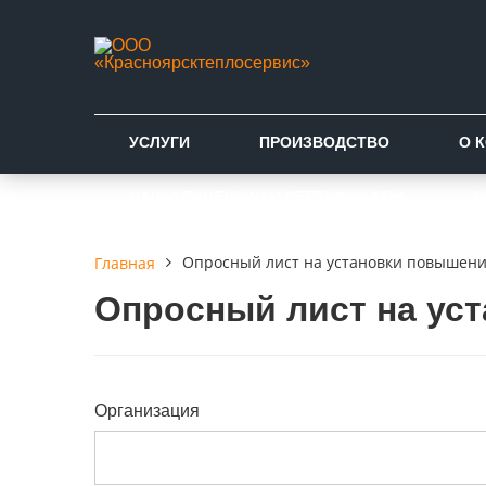
УСЛУГИ
ПРОИЗВОДСТВО
О 
НАШИ ЛИЦЕНЗИИ И СЕРТИФИКАТЫ
Б
Опросный лист на установки повышен
Главная
Опросный лист на ус
Организация