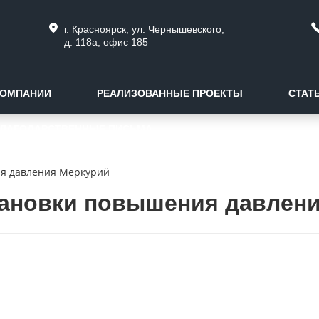
г. Красноярск, ул. Чернышевского,
д. 118а, офис 185
КОМПАНИИ
РЕАЛИЗОВАННЫЕ ПРОЕКТЫ
СТАТ
ЛАГОДАРСТВЕННЫЕ ПИСЬМА
ия давления Меркурий
тановки повышения давлен