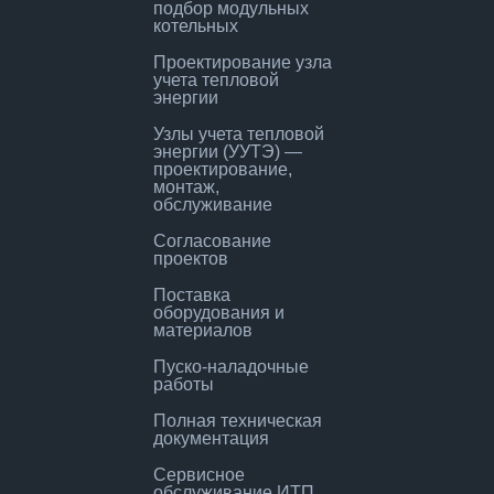
подбор модульных
котельных
Проектирование узла
учета тепловой
энергии
Узлы учета тепловой
энергии (УУТЭ) —
проектирование,
монтаж,
обслуживание
Согласование
проектов
Поставка
оборудования и
материалов
Пуско-наладочные
работы
Полная техническая
документация
Сервисное
обслуживание ИТП,