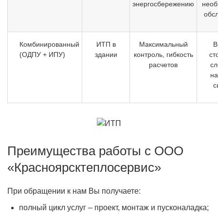
энергосбережению
необ
обс
Комбинированный
ИТП в
Максимальный
В
(ОДПУ + ИПУ)
здании
контроль, гибкость
ст
расчетов
сл
на
с
Преимущества работы с ООО
«Красноярсктеплосервис»
При обращении к нам Вы получаете:
полный цикл услуг – проект, монтаж и пусконаладка;