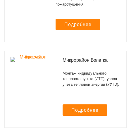
пожаротушения.
Подробнее
Микрорайон Взлетка
Монтаж индвидуального
теплового пункта (ИТП), узлов
учета тепловой энергии (УУТЭ).
Подробнее