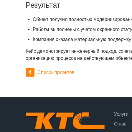
Результат
Объект получил полностью модернизированн
Работы выполнены с учетом охранного стат
Компания оказала материальную поддержку п
Кейс демонстрирует инженерный подход, сочет
организацию процесса на действующем объекте
Список проектов
Услуги
О нас