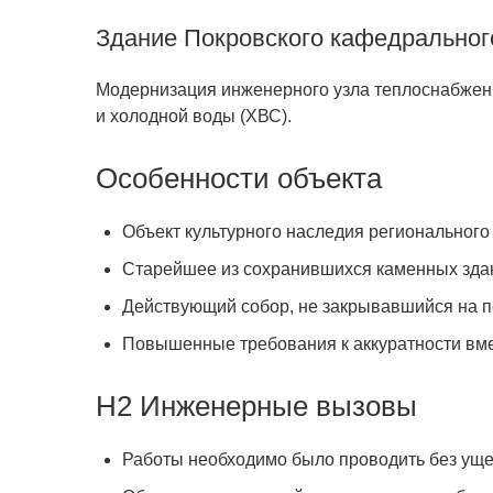
Здание Покровского кафедрального
Модернизация инженерного узла теплоснабжения
и холодной воды (ХВС).
Особенности объекта
Объект культурного наследия региональног
Старейшее из сохранившихся каменных зда
Действующий собор, не закрывавшийся на п
Повышенные требования к аккуратности вм
Н2 Инженерные вызовы
Работы необходимо было проводить без ущер