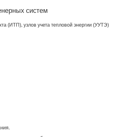
енерных систем
та (ИТП), узлов учета тепловой энергии (УУТЭ)
ания.