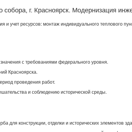
 собора, г. Красноярск. Модернизация инж
 и учет ресурсов: монтаж индивидуального теплового пунк
о значения с требованиями федерального уровня.
ний Красноярска.
ериод проведения работ.
ешательства и соблюдению исторической среды.
ба для конструкции, отделки и исторических элементов зд