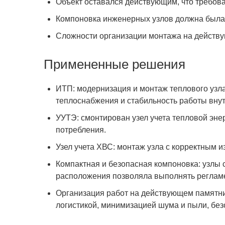
Объект оставался действующим, что требов
Компоновка инженерных узлов должна была 
Сложности организации монтажа на действу
Примененные решения
ИТП: модернизация и монтаж теплового узла
теплоснабжения и стабильность работы внут
УУТЭ: смонтирован узел учета тепловой эне
потребления.
Узел учета ХВС: монтаж узла с корректным 
Компактная и безопасная компоновка: узлы 
расположения позволяла выполнять реглам
Организация работ на действующем памятни
логистикой, минимизацией шума и пыли, бе