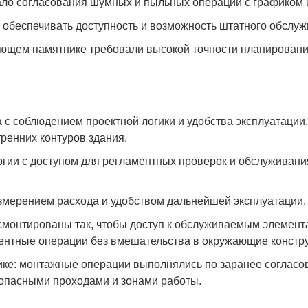
ало согласования шумных и пыльных операций с графиком 
обеспечивать доступность и возможность штатного обслуж
ющем памятнике требовали высокой точности планирования
 с соблюдением проектной логики и удобства эксплуатации
ренних контуров здания.
ргии с доступом для регламентных проверок и обслуживан
измерением расхода и удобством дальнейшей эксплуатации
смонтированы так, чтобы доступ к обслуживаемым элемент
ентные операции без вмешательства в окружающие констр
ке: монтажные операции выполнялись по заранее согласо
зопасными проходами и зонами работы.