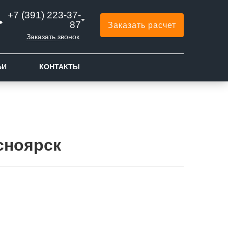
+7 (391) 223-37-
87
Заказать расчет
Заказать звонок
ЬИ
КОНТАКТЫ
сноярск