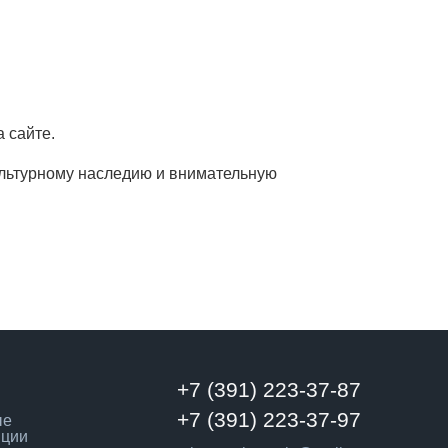
а сайте.
ультурному наследию и внимательную
+7 (391) 223-37-87
+7 (391) 223-37-97
ые
нции