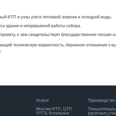
ый ИТП и узлы учета тепловой энергии и холодной воды.
уса здания и непрерывной работы собора.
роекту, о чем свидетельствует благодарственное письмо н
ающий техническую корректность, бережное отношение к к
.
Услуги
Производство
Монтаж ИТП, ЦТП,
Повысительн
УУТЭ, Котельных
насосные ста