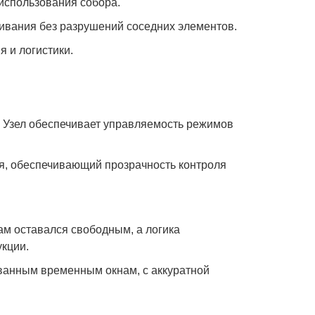
использования собора.
ивания без разрушений соседних элементов.
 и логистики.
. Узел обеспечивает управляемость режимов
ия, обеспечивающий прозрачность контроля
.
ам оставался свободным, а логика
укции.
ванным временным окнам, с аккуратной