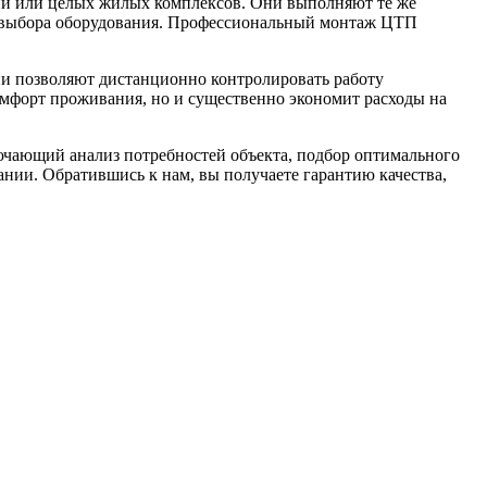
ний или целых жилых комплексов. Они выполняют те же
о выбора оборудования. Профессиональный монтаж ЦТП
ии позволяют дистанционно контролировать работу
омфорт проживания, но и существенно экономит расходы на
лючающий анализ потребностей объекта, подбор оптимального
ании. Обратившись к нам, вы получаете гарантию качества,