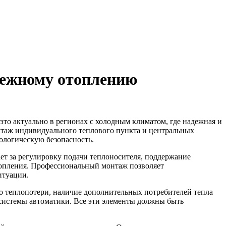
дежному отоплению
то актуально в регионах с холодным климатом, где надежная и
онтаж индивидуального теплового пункта и центральных
ологическую безопасность.
ает за регулировку подачи теплоносителя, поддержание
топления. Профессиональный монтаж позволяет
итуации.
о теплопотери, наличие дополнительных потребителей тепла
системы автоматики. Все эти элементы должны быть