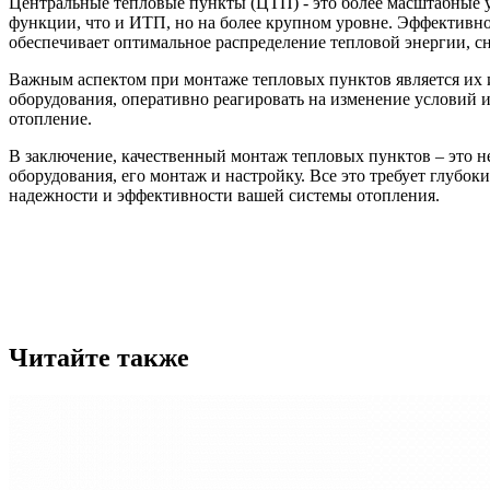
Центральные тепловые пункты (ЦТП) - это более масштабные 
функции, что и ИТП, но на более крупном уровне. Эффективн
обеспечивает оптимальное распределение тепловой энергии, с
Важным аспектом при монтаже тепловых пунктов является их 
оборудования, оперативно реагировать на изменение условий 
отопление.
В заключение, качественный монтаж тепловых пунктов – это н
оборудования, его монтаж и настройку. Все это требует глубо
надежности и эффективности вашей системы отопления.
Читайте также