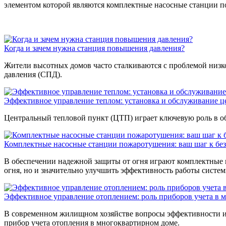
элементом которой являются комплектные насосные станции 
Когда и зачем нужна станция повышения давления?
Жители высотных домов часто сталкиваются с проблемой низко
давления (СПД).
Эффективное управление теплом: установка и обслуживание 
Центральный тепловой пункт (ЦТП) играет ключевую роль в о
Комплектные насосные станции пожаротушения: ваш шаг к бе
В обеспечении надежной защиты от огня играют комплектные 
огня, но и значительно улучшить эффективность работы систе
Эффективное управление отоплением: роль приборов учета в 
В современном жилищном хозяйстве вопросы эффективности и э
прибор учета отопления в многоквартирном доме.