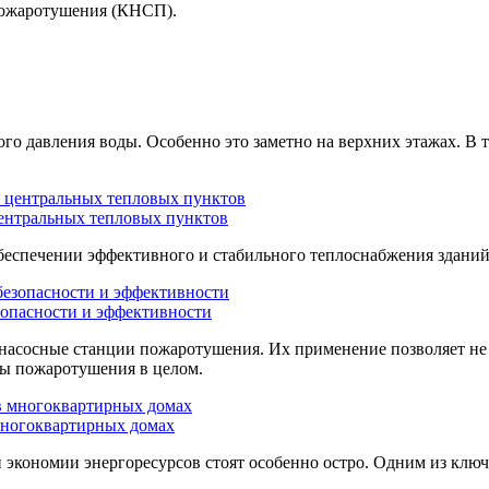
пожаротушения (КНСП).
го давления воды. Особенно это заметно на верхних этажах. В
центральных тепловых пунктов
беспечении эффективного и стабильного теплоснабжения зданий
зопасности и эффективности
насосные станции пожаротушения. Их применение позволяет не 
мы пожаротушения в целом.
многоквартирных домах
кономии энергоресурсов стоят особенно остро. Одним из ключе