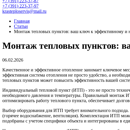
+7 (391) 223-37-87
+7 (391) 223-37-97
krasteploservis@mail.ru
Главная
Статьи
Монтаж тепловых пунктов: ваш ключ к эффективному и
Монтаж тепловых пунктов: в
06.02.2026
Качественное и эффективное отопление занимает ключевое мес
эффективная система отопления не просто удобство, а необхо
тепловых пунктов может повысить эффективность вашей систем
Индивидуальный тепловой пункт (ИТП) - это не просто техниче
необходимого давления и температуры. Правильный монтаж ИТ
оптимизировать работу теплового пункта, обеспечивает долго
Выбор оборудования для ИТП требует внимательного подхода. 
(горячее водоснабжение, вентиляция). Комплектация ИТП мож
подобраны с учетом специфики объекта и интегрированы в еди