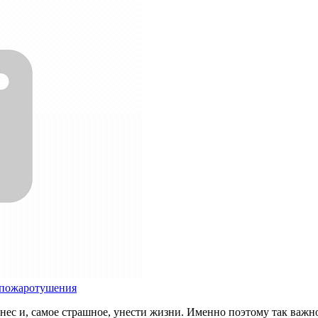
 пожаротушения
знес и, самое страшное, унести жизни. Именно поэтому так ва