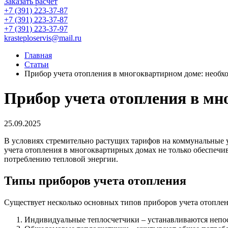
Заказать расчет
+7 (391) 223-37-87
+7 (391) 223-37-87
+7 (391) 223-37-97
krasteploservis@mail.ru
Главная
Статьи
Прибор учета отопления в многоквартирном доме: необх
Прибор учета отопления в мн
25.09.2025
В условиях стремительно растущих тарифов на коммунальные у
учета отопления в многоквартирных домах не только обеспечи
потреблению тепловой энергии.
Типы приборов учета отопления
Существует несколько основных типов приборов учета отоплен
Индивидуальные теплосчетчики – устанавливаются непос