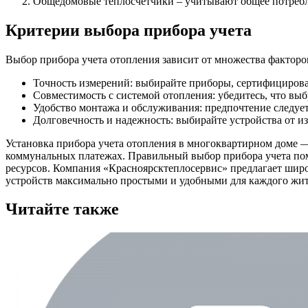
Общедомовые теплосчетчики – учитывают общее потребле
Критерии выбора прибора учета
Выбор прибора учета отопления зависит от множества факторо
Точность измерений: выбирайте приборы, сертифицирова
Совместимость с системой отопления: убедитесь, что вы
Удобство монтажа и обслуживания: предпочтение следует
Долговечность и надежность: выбирайте устройства от и
Установка прибора учета отопления в многоквартирном доме — 
коммунальных платежах. Правильный выбор прибора учета пом
ресурсов. Компания «Красноярсктеплосервис» предлагает широ
устройств максимально простыми и удобными для каждого жит
Читайте также