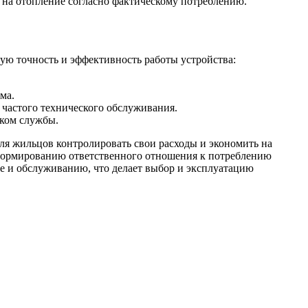
на отопление согласно фактическому потреблению.
ую точность и эффективность работы устройства:
ма.
 частого технического обслуживания.
оком службы.
для жильцов контролировать свои расходы и экономить на
 формированию ответственного отношения к потреблению
ке и обслуживанию, что делает выбор и эксплуатацию