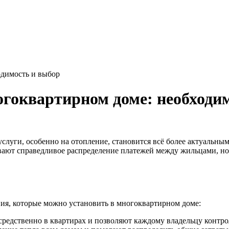
одимость и выбор
огоквартирном доме: необходи
слуги, особенно на отопление, становится всё более актуальны
вают справедливое распределение платежей между жильцами, но
ия, которые можно установить в многоквартирном доме:
редственно в квартирах и позволяют каждому владельцу контро