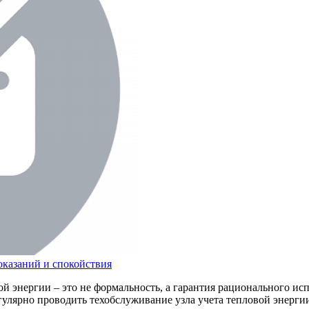
оказаний и спокойствия
 энергии – это не формальность, а гарантия рационального испо
гулярно проводить техобслуживание узла учета тепловой энерги