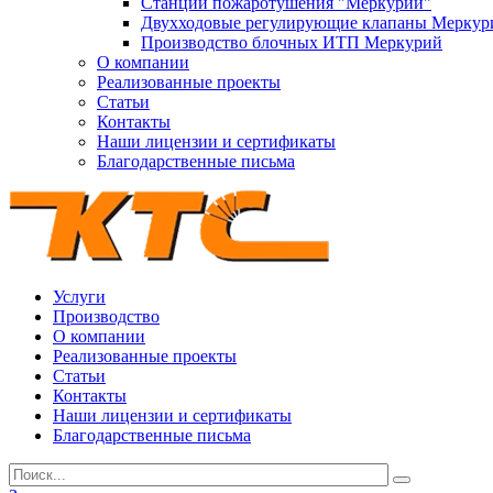
Станции пожаротушения "Меркурий"
Двухходовые регулирующие клапаны Меркур
Производство блочных ИТП Меркурий
О компании
Реализованные проекты
Статьи
Контакты
Наши лицензии и сертификаты
Благодарственные письма
Услуги
Производство
О компании
Реализованные проекты
Статьи
Контакты
Наши лицензии и сертификаты
Благодарственные письма