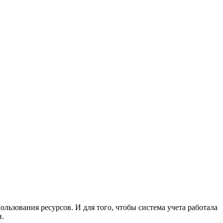
льзования ресурсов. И для того, чтобы система учета работала
и.